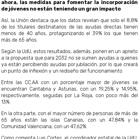
ahora, las medidas para fomentar la incorporación
de jóvenes no están teniendo un gran impacto
Así, la Unión destaca que los datos revelan que solo el 8,8%
de los titulares destinatarios de las ayudas directas tienen
menos de 40 años, protagonizando el 39% los que tienen
más de 65 años.
Según la UdU, estos resultados, además, ponen en un aprieto
a la propuesta que para 2032 no se sumen ayudas a quienes
ya están percibiendo ayudas por jubilación, por lo que crear
un punto de inflexión y un rediseño del funcionamiento.
Entre las CC.AA con un porcentaje mayor de jóvenes se
encuentran Cantabria y Asturias, con un 19,25% y 14,95%,
respectivamente, seguidas por La Rioja, con poco más del
13%.
En la otra parte, con el mayor número de personas de más de
65 años están las islas Canarias, con un 47,84% y la
Comunidad Valenciana, con un 47,62%.
Como comenta Luis Cortes, el coordinador estatal de la UdU,