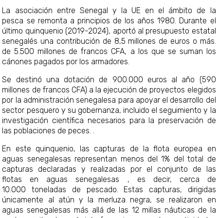
La asociación entre Senegal y la UE en el ámbito de la
pesca se remonta a principios de los años 1980. Durante el
último quinquenio (2019-2024), aportó al presupuesto estatal
senegalés una contribución de 8,5 millones de euros o más.
de 5.500 millones de francos CFA, a los que se suman los
cánones pagados por los armadores.
Se destinó una dotación de 900.000 euros al año (590
millones de francos CFA) a la ejecución de proyectos elegidos
por la administración senegalesa para apoyar el desarrollo del
sector pesquero y su gobernanza, incluido el seguimiento y la
investigación científica necesarios para la preservación de
las poblaciones de peces. .
En este quinquenio, las capturas de la flota europea en
aguas senegalesas representan menos del 1% del total de
capturas declaradas y realizadas por el conjunto de las
flotas en aguas senegalesas , es decir, cerca de
10.000 toneladas de pescado. Estas capturas, dirigidas
únicamente al atún y la merluza negra, se realizaron en
aguas senegalesas más allá de las 12 millas náuticas de la