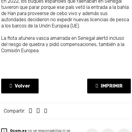
En 2022, los buques españoles que faenaban en Senegal
tuvieron que parar porque ese país vetó la entrada a la bahía
de Han para proveerse de cebo vivo y además sus
autoridades decidieron no expedir nuevas licencias de pesca
a los barcos de la Unión Europea (UE).
La flota atunera vasca amarrada en Senegal alertó incluso
del riesgo de quiebra y pidió compensaciones, también a la
Comisión Europea.
Volver
IMPRIMIR
Compartir:
Qcom.es
no se responsabiliza ni se