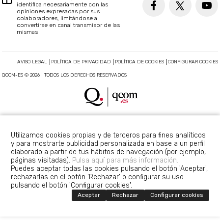
identifica necesariamente con las
opiniones expresadas por sus
colaboradores, limitándose a
convertirse en canal transmisor de las
mismas
AVISO LEGAL
POLÍTICA DE PRIVACIDAD
POLÍTICA DE COOKIES
CONFIGURAR COOKIES
QCOM-ES © 2026 | TODOS LOS DERECHOS RESERVADOS
Utilizamos cookies propias y de terceros para fines analíticos
y para mostrarte publicidad personalizada en base a un perfil
elaborado a partir de tus hábitos de navegación (por ejemplo,
páginas visitadas).
Pulsa aquí para más información.
Puedes aceptar todas las cookies pulsando el botón 'Aceptar',
rechazarlas en el botón 'Rechazar' o configurar su uso
pulsando el botón 'Configurar cookies'.
Aceptar
Rechazar
Configurar cookies