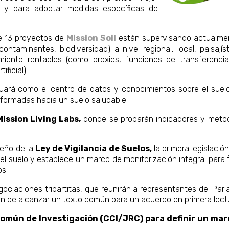
o y para adoptar medidas específicas de
de 13 proyectos de
Mission Soil
están supervisando actualment
ontaminantes, biodiversidad) a nivel regional, local, paisají
iento rentables (como proxies, funciones de transferencia
ificial).
uará como el centro de datos y conocimientos sobre el suelo
nformadas hacia un suelo saludable.
Mission Living Labs,
donde se probarán indicadores y metodo
seño de la
Ley de Vigilancia de Suelos,
la primera legislació
el suelo y establece un marco de monitorización integral para 
os.
gociaciones tripartitas, que reunirán a representantes del Par
fin de alcanzar un texto común para un acuerdo en primera lect
Común de Investigación (CCI/JRC) para definir un ma