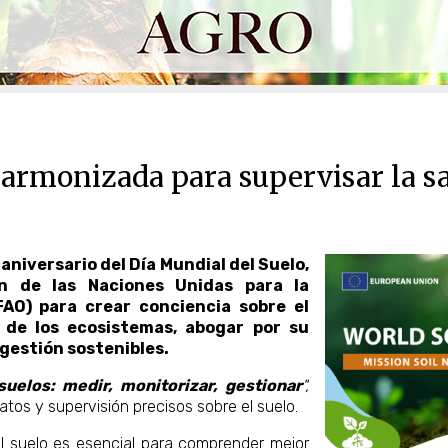
 armonizada para supervisar la sa
niversario del Día Mundial del Suelo,
ón de las Naciones Unidas para la
FAO) para crear conciencia sobre el
s de los ecosistemas, abogar por su
gestión sostenibles.
uelos: medir, monitorizar, gestionar
",
tos y supervisión precisos sobre el suelo.
el suelo es esencial para comprender mejor