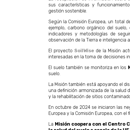
sus características y funcionamient
gestión sostenible.
Según la Comisión Europea, un total 
ejemplo, carbono orgánico del suelo, c
indicadores y metodologías de seguim
observación de la Tierra e inteligencia art
El proyecto
SoilWise
de la Misión act
interesadas en la toma de decisiones i
El suelo también se monitoriza en los
suelo.
La Misión también está apoyando el di
una definición armonizada de la salud d
y la rehabilitación de sitios contaminad
En octubre de 2024 se iniciaron las ne
Europea y la Comisión Europea, con el 
La
Misión coopera con el Centro 