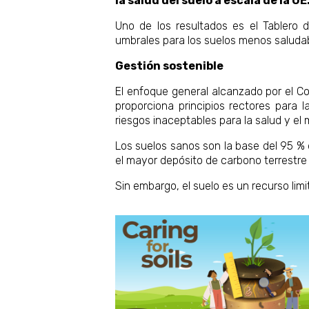
la salud del suelo a escala de la UE
Uno de los resultados es el Tablero 
umbrales para los suelos menos saludab
Gestión sostenible
El enfoque general alcanzado por el Con
proporciona principios rectores para 
riesgos inaceptables para la salud y el
Los suelos sanos son la base del 95 %
el mayor depósito de carbono terrestre 
Sin embargo, el suelo es un recurso lim