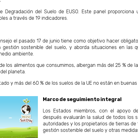
.
de Degradación del Suelo de EUSO. Este panel proporciona u
les a través de 19 indicadores.
sejo el pasado 17 de junio tiene como objetivo hacer obligator
la gestión sostenible del suelo, y aborda situaciones en las 
 medio ambiente.
 de los alimentos que consumimos, albergan más del 25 % de la
del planeta.
itado y más del 60 % de los suelos de la UE no están en buenas
Marco de seguimiento integral
Los Estados miembros, con el apoyo de 
después evaluarán la salud de todos los s
autoridades y los propietarios de tierras d
gestión sostenible del suelo y otras medid