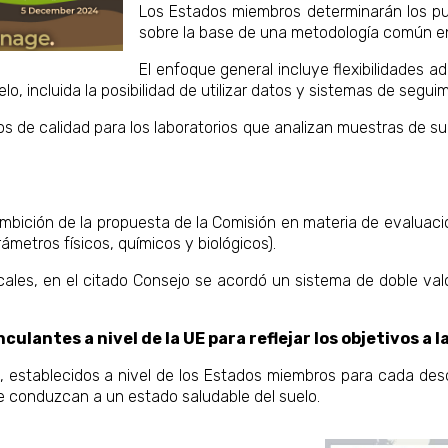
Los Estados miembros determinarán los pu
sobre la base de una metodología común en
El enfoque general incluye flexibilidades 
lo, incluida la posibilidad de utilizar datos y sistemas de segui
s de calidad para los laboratorios que analizan muestras de sue
mbición de la propuesta de la Comisión en materia de evaluació
ámetros físicos, químicos y biológicos).
cales, en el citado Consejo se acordó un sistema de doble valor
culantes a nivel de la UE para reflejar los objetivos a l
, establecidos a nivel de los Estados miembros para cada descri
 conduzcan a un estado saludable del suelo.