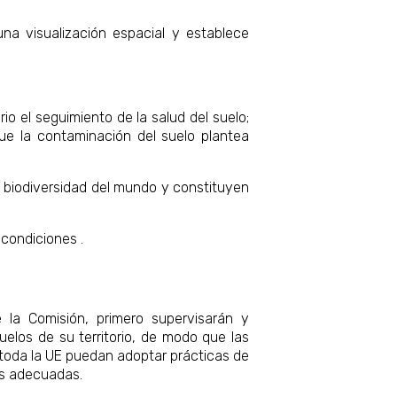
na visualización espacial y establece
io el seguimiento de la salud del suelo;
que la contaminación del suelo plantea
 biodiversidad del mundo y constituyen
 condiciones .
la Comisión, primero supervisarán y
uelos de su territorio, de modo que las
e toda la UE puedan adoptar prácticas de
as adecuadas.