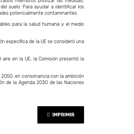
stados miembros priorizar las medidas,
el suelo. Para ayudar a identificar los
idades potencialmente contaminantes.
tables para la salud humana y el medio
ción específica de la UE se consideró una
 aire en la UE, la Comisión presentó la
ra 2050, en consonancia con la ambición
ción de la Agenda 2030 de las Naciones
IMPRIMIR