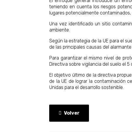
El enfoque general introduce un enfoq
teniendo en cuenta los riesgos potenci
lugares potencialmente contaminados, l
Una vez identificado un sitio contami
ambiente.
Según la estrategia de la UE para el sue
de las principales causas del alarmante
Para garantizar el mismo nivel de prot
Directiva sobre vigilancia del suelo el 5 
El objetivo último de la directiva pro
de la UE de lograr la contaminación c
Unidas para el desarrollo sostenible.
Volver