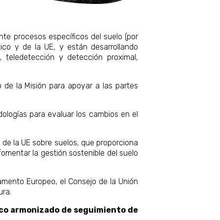
e procesos específicos del suelo (por
stico y de la UE, y están desarrollando
, teledetección y detección proximal,
 de la Misión para apoyar a las partes
logías para evaluar los cambios en el
n de la UE sobre suelos, que proporciona
fomentar la gestión sostenible del suelo
lamento Europeo, el Consejo de la Unión
ura.
rco armonizado de seguimiento de