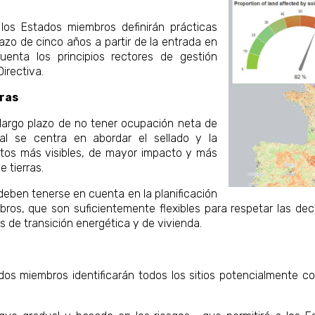
los Estados miembros definirán prácticas
lazo de cinco años a partir de la entrada en
uenta los principios rectores de gestión
Directiva.
rras
a largo plazo de no tener ocupación neta de
al se centra en abordar el sellado y la
ctos más visibles, de mayor impacto y más
e tierras.
deben tenerse en cuenta en la planificación
ros, que son suficientemente flexibles para respetar las deci
 de transición energética y de vivienda.
dos miembros identificarán todos los sitios potencialmente c