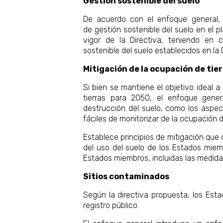
Gestión sostenible del suelo
De acuerdo con el enfoque general, 
de gestión sostenible del suelo en el p
vigor de la Directiva, teniendo en c
sostenible del suelo establecidos en la 
Mitigación de la ocupación de tie
Si bien se mantiene el objetivo ideal 
tierras para 2050, el enfoque gener
destrucción del suelo, como los aspe
fáciles de monitorizar de la ocupación d
Establece principios de mitigación que 
del uso del suelo de los Estados miemb
Estados miembros, incluidas las medidas
Sitios contaminados
Según la directiva propuesta, los Esta
registro público.