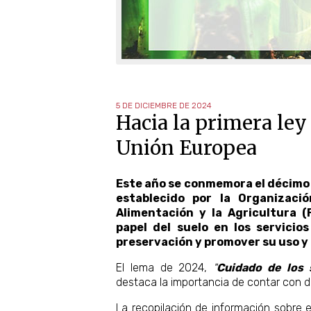
5 DE DICIEMBRE DE 2024
Hacia la primera ley
Unión Europea
Este año se conmemora el décimo a
establecido por la Organizaci
Alimentación y la Agricultura (
papel del suelo en los servicio
preservación y promover su uso y 
El lema de 2024,
"
Cuidado de los s
destaca la importancia de contar con da
La recopilación de información sobre 