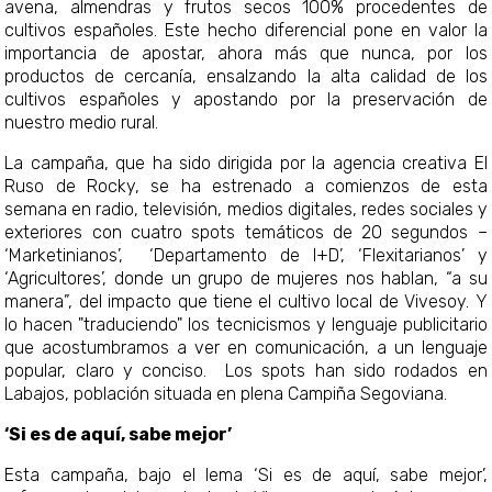
avena, almendras y frutos secos 100% procedentes de
cultivos españoles. Este hecho diferencial pone en valor la
importancia de apostar, ahora más que nunca, por los
productos de cercanía, ensalzando la alta calidad de los
cultivos españoles y apostando por la preservación de
nuestro medio rural.
La campaña, que ha sido dirigida por la agencia creativa El
Ruso de Rocky, se ha estrenado a comienzos de esta
semana en radio, televisión, medios digitales, redes sociales y
exteriores con cuatro spots temáticos de 20 segundos –
‘Marketinianos’, ‘Departamento de I+D’, ‘Flexitarianos’ y
‘Agricultores’, donde un grupo de mujeres nos hablan, “a su
manera”, del impacto que tiene el cultivo local de Vivesoy. Y
lo hacen "traduciendo" los tecnicismos y lenguaje publicitario
que acostumbramos a ver en comunicación, a un lenguaje
popular, claro y conciso. Los spots han sido rodados en
Labajos, población situada en plena Campiña Segoviana.
‘Si es de aquí, sabe mejor’
Esta campaña, bajo el lema ‘Si es de aquí, sabe mejor’,