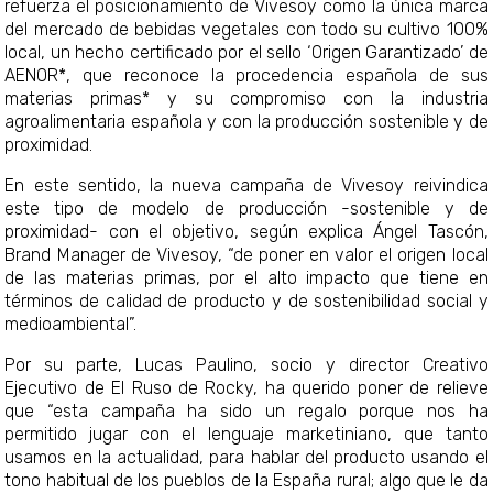
refuerza el posicionamiento de Vivesoy como la única marca
del mercado de bebidas vegetales con todo su cultivo 100%
local, un hecho certificado por el sello ‘Origen Garantizado’ de
AENOR*, que reconoce la procedencia española de sus
materias primas* y su compromiso con la industria
agroalimentaria española y con la producción sostenible y de
proximidad.
En este sentido, la nueva campaña de Vivesoy reivindica
este tipo de modelo de producción -sostenible y de
proximidad- con el objetivo, según explica Ángel Tascón,
Brand Manager de Vivesoy, “de poner en valor el origen local
de las materias primas, por el alto impacto que tiene en
términos de calidad de producto y de sostenibilidad social y
medioambiental”.
Por su parte, Lucas Paulino, socio y director Creativo
Ejecutivo de El Ruso de Rocky, ha querido poner de relieve
que “esta campaña ha sido un regalo porque nos ha
permitido jugar con el lenguaje marketiniano, que tanto
usamos en la actualidad, para hablar del producto usando el
tono habitual de los pueblos de la España rural; algo que le da