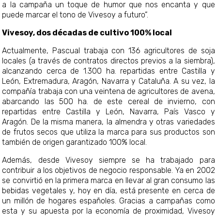
a la campaña un toque de humor que nos encanta y que
puede marcar el tono de Vivesoy a futuro”.
Vivesoy, dos décadas de cultivo 100% local
Actualmente, Pascual trabaja con 136 agricultores de soja
locales (a través de contratos directos previos a la siembra),
alcanzando cerca de 1.300 ha. repartidas entre Castilla y
León, Extremadura, Aragón, Navarra y Cataluña. A su vez, la
compañía trabaja con una veintena de agricultores de avena,
abarcando las 500 ha. de este cereal de invierno, con
repartidas entre Castilla y León, Navarra, País Vasco y
Aragón. De la misma manera, la almendra y otras variedades
de frutos secos que utiliza la marca para sus productos son
también de origen garantizado 100% local.
Además, desde Vivesoy siempre se ha trabajado para
contribuir a los objetivos de negocio responsable. Ya en 2002
se convirtió en la primera marca en llevar al gran consumo las
bebidas vegetales y, hoy en día, está presente en cerca de
un millón de hogares españoles. Gracias a campañas como
esta y su apuesta por la economía de proximidad, Vivesoy