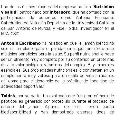
Uno de los últimos bloques del congreso ha sido
‘Nutrición
y salud’
, patrocinado por
Interporc
, que ha contado con la
participación de ponentes como Antonio Escribano,
Catedrático de Nutrición Deportiva de la Universidad Católica
de San Antonio de Murcia; y Fidel Toldrá, investigador en el
IATA-CSIC.
Antonio Escribano
ha insistido en que “el jamón ibérico no
solo es un placer para el paladar, sino que también ofrece
múltiples beneficios para la salud. Su perfil nutricional le hace
ser un alimento muy completo por su contenido en proteínas
de alto valor biológico, vitaminas del complejo B, y minerales
esenciales. Sus propiedades nutricionales lo convierten en un
complemento muy valioso para un estilo de vida saludable,
así como para el desarrollo de la práctica de todo tipo de
actividades deportivas."
Toldr
, por su parte, ha explicado que “un gran número de
péptidos es generado por proteólisis durante el proceso de
curado del jamón. Algunos de ellos tienen buena
biodisponibilidad y han demostrado diversos tipos de