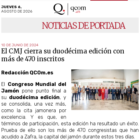
JUEVES 6,
AGOSTO DE 2026
NOTICIAS DE PORTADA
10 DE JUNIO DE 2024
El CMJ cierra su duodécima edición con
más de 470 inscritos
Redacción QCOm.es
El
Congreso Mundial del
Jamón
pone punto final a
su
duodécima edición
, y
se consolida, una vez más,
como la cita jamonera por
excelencia. Y es que, en
términos de participación, esta edición ha resultado un éxito.
Prueba de ello son los más de 470 congresistas que han
acudido a Zafra, la capital del jamón durante estos tres días.