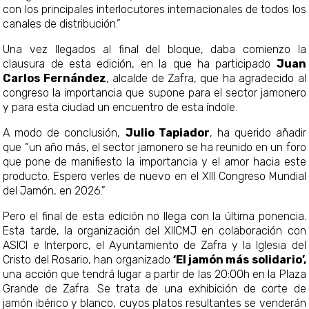
con los principales interlocutores internacionales de todos los
canales de distribución.”
Una vez llegados al final del bloque, daba comienzo la
clausura de esta edición, en la que ha participado
Juan
Carlos Fernández
, alcalde de Zafra, que ha agradecido al
congreso la importancia que supone para el sector jamonero
y para esta ciudad un encuentro de esta índole.
A modo de conclusión,
Julio Tapiador
, ha querido añadir
que “un año más, el sector jamonero se ha reunido en un foro
que pone de manifiesto la importancia y el amor hacia este
producto. Espero verles de nuevo en el XIII Congreso Mundial
del Jamón, en 2026.”
Pero el final de esta edición no llega con la última ponencia.
Esta tarde, la organización del XIICMJ en colaboración con
ASICI e Interporc, el Ayuntamiento de Zafra y la Iglesia del
Cristo del Rosario, han organizado
‘El jamón más solidario’,
una acción que tendrá lugar a partir de las 20:00h en la Plaza
Grande de Zafra. Se trata de una exhibición de corte de
jamón ibérico y blanco, cuyos platos resultantes se venderán