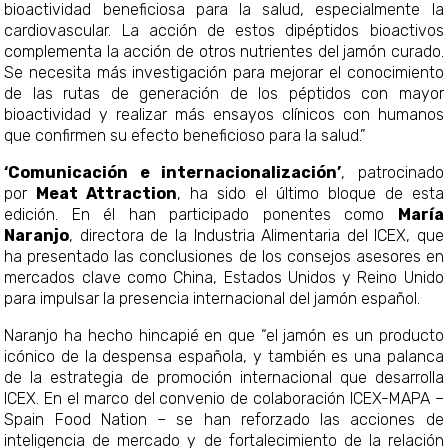
bioactividad beneficiosa para la salud, especialmente la
cardiovascular. La acción de estos dipéptidos bioactivos
complementa la acción de otros nutrientes del jamón curado.
Se necesita más investigación para mejorar el conocimiento
de las rutas de generación de los péptidos con mayor
bioactividad y realizar más ensayos clínicos con humanos
que confirmen su efecto beneficioso para la salud.”
‘Comunicación e internacionalización’
, patrocinado
por
Meat Attraction
, ha sido el último bloque de esta
edición. En él han participado ponentes como
María
Naranjo
, directora de la Industria Alimentaria del ICEX, que
ha presentado las conclusiones de los consejos asesores en
mercados clave como China, Estados Unidos y Reino Unido
para impulsar la presencia internacional del jamón español.
Naranjo ha hecho hincapié en que “el jamón es un producto
icónico de la despensa española, y también es una palanca
de la estrategia de promoción internacional que desarrolla
ICEX. En el marco del convenio de colaboración ICEX-MAPA –
Spain Food Nation – se han reforzado las acciones de
inteligencia de mercado y de fortalecimiento de la relación