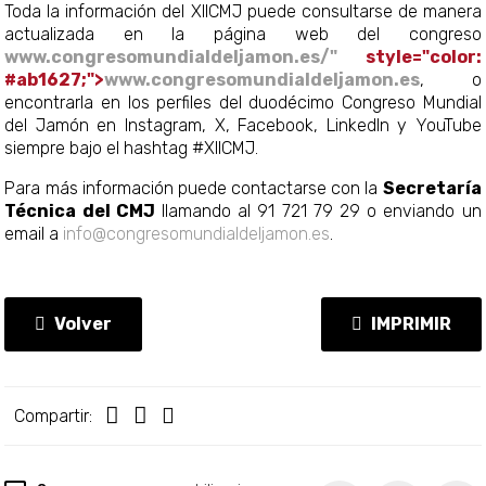
Toda la información del XIICMJ puede consultarse de manera
actualizada en la página web del congreso
www.congresomundialdeljamon.es/"
style="color:
#ab1627;">
www.congresomundialdeljamon.es
, o
encontrarla en los perfiles del duodécimo Congreso Mundial
del Jamón en Instagram, X, Facebook, LinkedIn y YouTube
siempre bajo el hashtag #XIICMJ.
Para más información puede contactarse con la
Secretaría
Técnica del CMJ
llamando al 91 721 79 29 o enviando un
email a
info@congresomundialdeljamon.es
.
Volver
IMPRIMIR
Compartir: